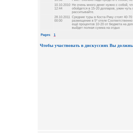
10.10.2010
Не очень много денег нужно с собой, ч
12:44
обойдется в 15-20 долларов, ужин чуть 
расситывайте.
28.10.2011
Средние туры в Коста-Рику стоят 40-70 
00:00
размещение в 5* отеле Соответственно
ещё процентов 10-20 от бюджета на до
выйдет полная сумма на отдых
Pages
:
1
Чтобы участвовать в дискуссиях Вы должны