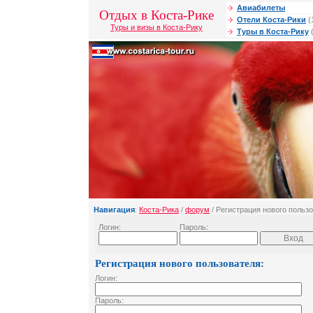
Авиабилеты
Отдых в Коста-Рике
Отели Коста-Рики
(
Туры и визы в Коста-Рику
Туры в Коста-Рику
(
Навигация
:
Коста-Рика
/
форум
/ Регистрация нового польз
Логин:
Пароль:
Регистрация нового пользователя:
Логин:
Пароль: